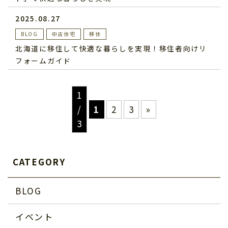
2025.08.27
BLOG
中古住宅
移住
北海道に移住して快適な暮らしを実現！移住者向けリ
フォームガイド
1
/
1
2
3
»
3
CATEGORY
BLOG
イベント