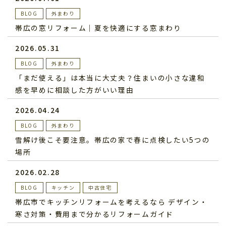
BLOG
外まわり
帯広の窓リフォーム｜夏を快適にする窓まわり
2026.05.31
BLOG
外まわり
「まだ使える」は本当に大丈夫？住まいの小さな違和
感を早めに相談した方がいい理由
2026.04.24
BLOG
外まわり
雪解け後こそ要注意。帯広の家で春に点検したい5つの
場所
2026.02.28
BLOG
キッチン
中古住宅
帯広市でキッチンリフォームを考えるなら デザイン・
寒さ対策・費用まで分かるリフォームガイド