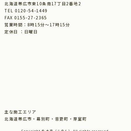
北海道帯広市東10条南17丁目2番地2
TEL 0120-54-1449
FAX 0155-27-2365
営業時間：8時15分～17時15分
定休日 ：日曜日
主な施工エリア
北海道帯広市・幕別町・音更町・芽室町
Copyright © 木音（このん） All rights reserved.