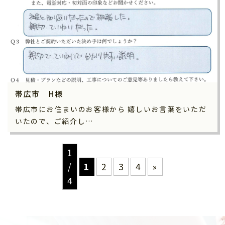
帯広市 H様
帯広市にお住まいのお客様から 嬉しいお言葉をいただ
いたので、ご紹介し…
1
/
1
2
3
4
»
4