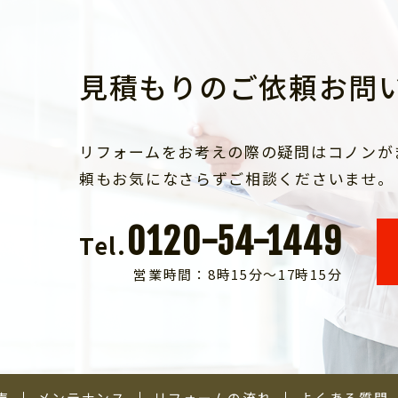
見積もりのご依頼お問
リフォームをお考えの際の疑問はコノンが
頼もお気になさらずご相談くださいませ。
0120-54-1449
Tel.
営業時間：8時15分～17時15分
声
メンテナンス
リフォームの流れ
よくある質問