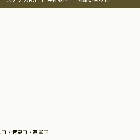
別町・音更町・芽室町