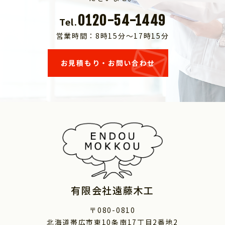
0120-54-1449
Tel.
営業時間：8時15分～17時15分
お見積もり・お問い合わせ
有限会社遠藤木工
〒080-0810
北海道帯広市東10条南17丁目2番地2