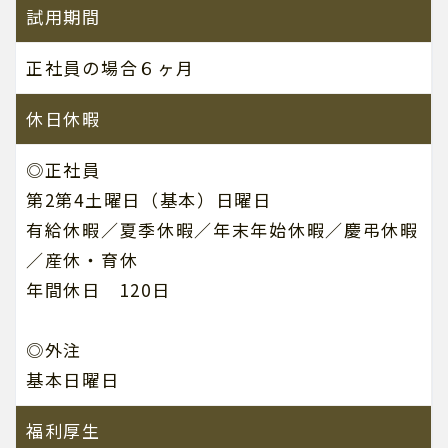
試用期間
正社員の場合６ヶ月
休日休暇
◎正社員
第2第4土曜日（基本）日曜日
有給休暇／夏季休暇／年末年始休暇／慶弔休暇
／産休・育休
年間休日 120日
◎外注
基本日曜日
福利厚生